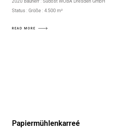
2020 Bauherr : Südost WOBA Dresden GmbH
Status : Größe : 4.500 m²
READ MORE
Papiermühlenkarreé