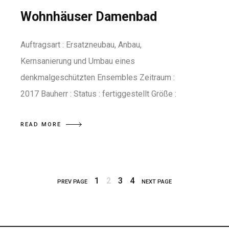
Wohnhäuser Damenbad
Auftragsart : Ersatzneubau, Anbau,
Kernsanierung und Umbau eines
denkmalgeschützten Ensembles Zeitraum :
2017 Bauherr : Status : fertiggestellt Größe :
READ MORE
1
2
3
4
PREV PAGE
NEXT PAGE