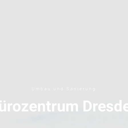
Umbau und Sanierung
ürozentrum Dresd